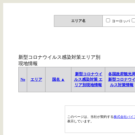
エリア名
ヨーロッパ
新型コロナウイルス感染対策エリア別
現地情報
新型コロナウイ
各国政府観光
No
エリア
国名 ▲
ルス感染対策 エ
新型コロナウ
リア別現地情報
ルス対策情報
このページは、当社が契約する
株式会社パイ
表示しています。