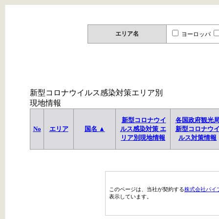
エリア名
ヨーロッパ
新型コロナウイルス感染対策エリア別
現地情報
新型コロナウイ
各国政府観光
No
エリア
国名 ▲
ルス感染対策 エ
新型コロナウ
リア別現地情報
ルス対策情報
このページは、当社が契約する
株式会社パイ
表示しています。