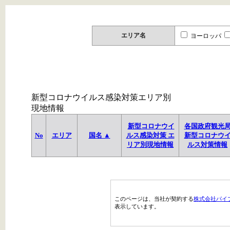
エリア名
ヨーロッパ
新型コロナウイルス感染対策エリア別
現地情報
新型コロナウイ
各国政府観光
No
エリア
国名 ▲
ルス感染対策 エ
新型コロナウ
リア別現地情報
ルス対策情報
このページは、当社が契約する
株式会社パイ
表示しています。