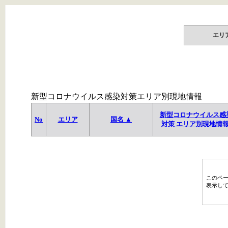
エリ
新型コロナウイルス感染対策エリア別現地情報
新型コロナウイルス感
No
エリア
国名 ▲
対策 エリア別現地情
このペ
表示し