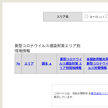
エリア名
ヨーロッパ
新型コロナウイルス感染対策エリア別
現地情報
新型コロナウイ
各国政府観光
No
エリア
国名 ▲
ルス感染対策 エ
新型コロナウ
リア別現地情報
ルス対策情報
このページは、当社が契約する
株式会社パイ
表示しています。