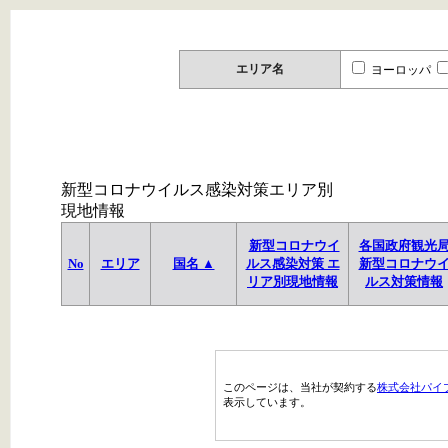
エリア名
ヨーロッパ
新型コロナウイルス感染対策エリア別
現地情報
新型コロナウイ
各国政府観光
No
エリア
国名 ▲
ルス感染対策 エ
新型コロナウ
リア別現地情報
ルス対策情報
このページは、当社が契約する
株式会社パイ
表示しています。