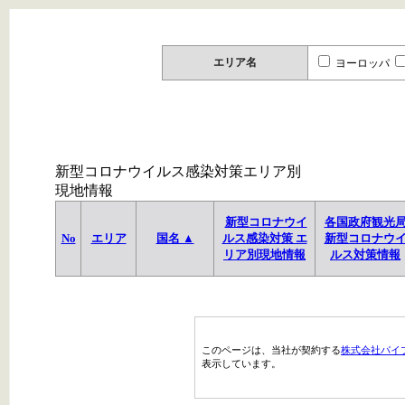
エリア名
ヨーロッパ
新型コロナウイルス感染対策エリア別
現地情報
新型コロナウイ
各国政府観光
No
エリア
国名 ▲
ルス感染対策 エ
新型コロナウ
リア別現地情報
ルス対策情報
このページは、当社が契約する
株式会社パイ
表示しています。