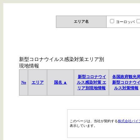
エリア名
ヨーロッパ
新型コロナウイルス感染対策エリア別
現地情報
新型コロナウイ
各国政府観光
No
エリア
国名 ▲
ルス感染対策 エ
新型コロナウ
リア別現地情報
ルス対策情報
このページは、当社が契約する
株式会社パイ
表示しています。