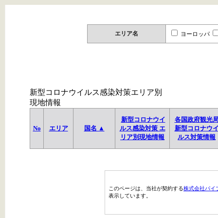
エリア名
ヨーロッパ
新型コロナウイルス感染対策エリア別
現地情報
新型コロナウイ
各国政府観光
No
エリア
国名 ▲
ルス感染対策 エ
新型コロナウ
リア別現地情報
ルス対策情報
このページは、当社が契約する
株式会社パイ
表示しています。