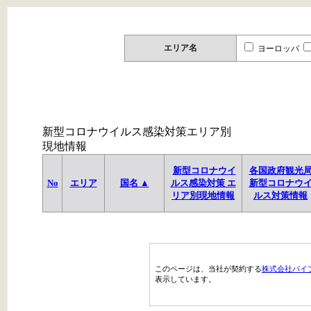
エリア名
ヨーロッパ
新型コロナウイルス感染対策エリア別
現地情報
新型コロナウイ
各国政府観光
No
エリア
国名 ▲
ルス感染対策 エ
新型コロナウ
リア別現地情報
ルス対策情報
このページは、当社が契約する
株式会社パイ
表示しています。