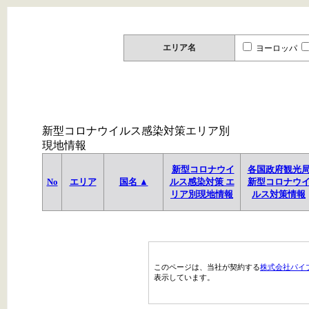
エリア名
ヨーロッパ
新型コロナウイルス感染対策エリア別
現地情報
新型コロナウイ
各国政府観光
No
エリア
国名 ▲
ルス感染対策 エ
新型コロナウ
リア別現地情報
ルス対策情報
このページは、当社が契約する
株式会社パイ
表示しています。