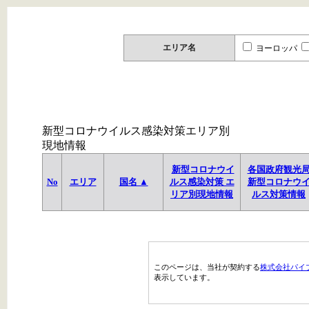
エリア名
ヨーロッパ
新型コロナウイルス感染対策エリア別
現地情報
新型コロナウイ
各国政府観光
No
エリア
国名 ▲
ルス感染対策 エ
新型コロナウ
リア別現地情報
ルス対策情報
このページは、当社が契約する
株式会社パイ
表示しています。