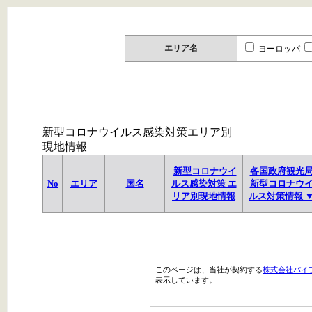
エリア名
ヨーロッパ
新型コロナウイルス感染対策エリア別
現地情報
新型コロナウイ
各国政府観光
No
エリア
国名
ルス感染対策 エ
新型コロナウ
リア別現地情報
ルス対策情報 
このページは、当社が契約する
株式会社パイ
表示しています。