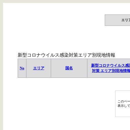
エリ
新型コロナウイルス感染対策エリア別現地情報
新型コロナウイルス感
No
エリア
国名
対策 エリア別現地情
このペ
表示し