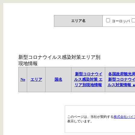
エリア名
ヨーロッパ
新型コロナウイルス感染対策エリア別
現地情報
新型コロナウイ
各国政府観光
No
エリア
国名
ルス感染対策 エ
新型コロナウ
リア別現地情報
ルス対策情報 
このページは、当社が契約する
株式会社パイ
表示しています。