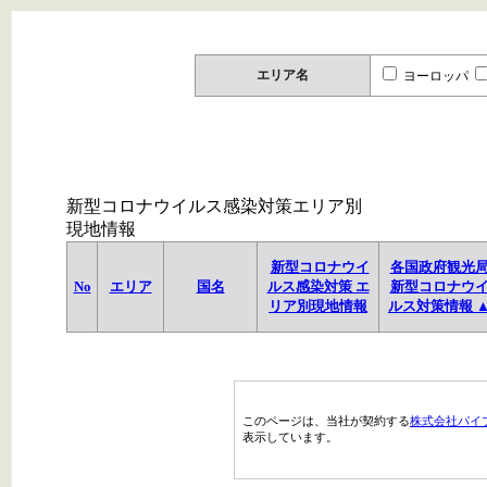
エリア名
ヨーロッパ
新型コロナウイルス感染対策エリア別
現地情報
新型コロナウイ
各国政府観光
No
エリア
国名
ルス感染対策 エ
新型コロナウ
リア別現地情報
ルス対策情報 
このページは、当社が契約する
株式会社パイ
表示しています。