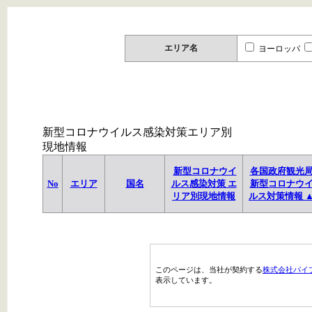
エリア名
ヨーロッパ
新型コロナウイルス感染対策エリア別
現地情報
新型コロナウイ
各国政府観光
No
エリア
国名
ルス感染対策 エ
新型コロナウ
リア別現地情報
ルス対策情報 
このページは、当社が契約する
株式会社パイ
表示しています。