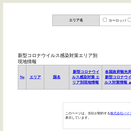
エリア名
ヨーロッパ
新型コロナウイルス感染対策エリア別
現地情報
新型コロナウイ
各国政府観光
No
エリア
国名
ルス感染対策 エ
新型コロナウ
リア別現地情報
ルス対策情報 
このページは、当社が契約する
株式会社パイ
表示しています。