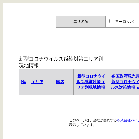
エリア名
ヨーロッパ
新型コロナウイルス感染対策エリア別
現地情報
新型コロナウイ
各国政府観光
No
エリア
国名
ルス感染対策 エ
新型コロナウ
リア別現地情報
ルス対策情報 
このページは、当社が契約する
株式会社パイ
表示しています。