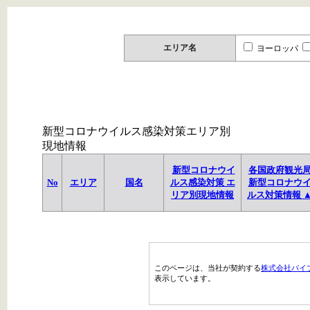
エリア名
ヨーロッパ
新型コロナウイルス感染対策エリア別
現地情報
新型コロナウイ
各国政府観光
No
エリア
国名
ルス感染対策 エ
新型コロナウ
リア別現地情報
ルス対策情報 
このページは、当社が契約する
株式会社パイ
表示しています。