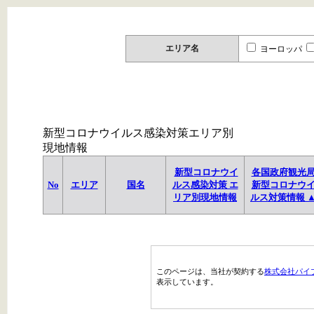
エリア名
ヨーロッパ
新型コロナウイルス感染対策エリア別
現地情報
新型コロナウイ
各国政府観光
No
エリア
国名
ルス感染対策 エ
新型コロナウ
リア別現地情報
ルス対策情報 
このページは、当社が契約する
株式会社パイ
表示しています。