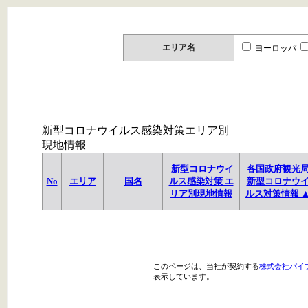
エリア名
ヨーロッパ
新型コロナウイルス感染対策エリア別
現地情報
新型コロナウイ
各国政府観光
No
エリア
国名
ルス感染対策 エ
新型コロナウ
リア別現地情報
ルス対策情報 
このページは、当社が契約する
株式会社パイ
表示しています。