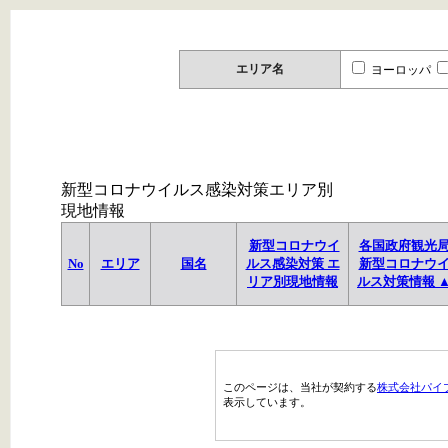
エリア名
ヨーロッパ
新型コロナウイルス感染対策エリア別
現地情報
新型コロナウイ
各国政府観光
No
エリア
国名
ルス感染対策 エ
新型コロナウ
リア別現地情報
ルス対策情報 
このページは、当社が契約する
株式会社パイ
表示しています。