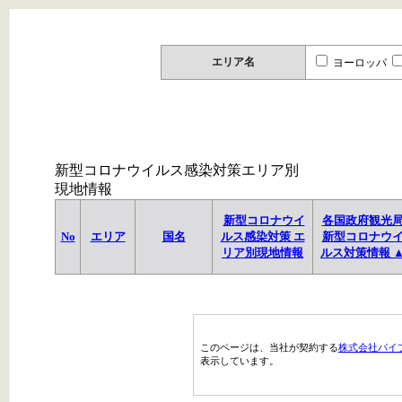
エリア名
ヨーロッパ
新型コロナウイルス感染対策エリア別
現地情報
新型コロナウイ
各国政府観光
No
エリア
国名
ルス感染対策 エ
新型コロナウ
リア別現地情報
ルス対策情報 
このページは、当社が契約する
株式会社パイ
表示しています。