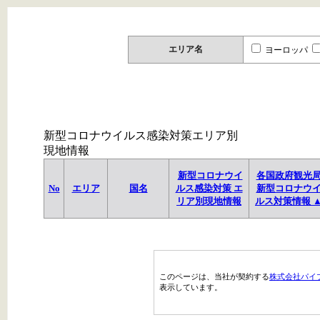
エリア名
ヨーロッパ
新型コロナウイルス感染対策エリア別
現地情報
新型コロナウイ
各国政府観光
No
エリア
国名
ルス感染対策 エ
新型コロナウ
リア別現地情報
ルス対策情報 
このページは、当社が契約する
株式会社パイ
表示しています。