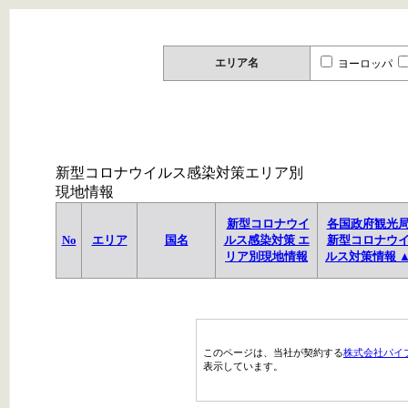
エリア名
ヨーロッパ
新型コロナウイルス感染対策エリア別
現地情報
新型コロナウイ
各国政府観光
No
エリア
国名
ルス感染対策 エ
新型コロナウ
リア別現地情報
ルス対策情報 
このページは、当社が契約する
株式会社パイ
表示しています。