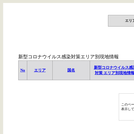
エリ
新型コロナウイルス感染対策エリア別現地情報
新型コロナウイルス感
No
エリア
国名
対策 エリア別現地情
このペ
表示し