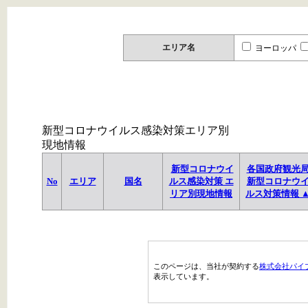
エリア名
ヨーロッパ
新型コロナウイルス感染対策エリア別
現地情報
新型コロナウイ
各国政府観光
No
エリア
国名
ルス感染対策 エ
新型コロナウ
リア別現地情報
ルス対策情報 
このページは、当社が契約する
株式会社パイ
表示しています。