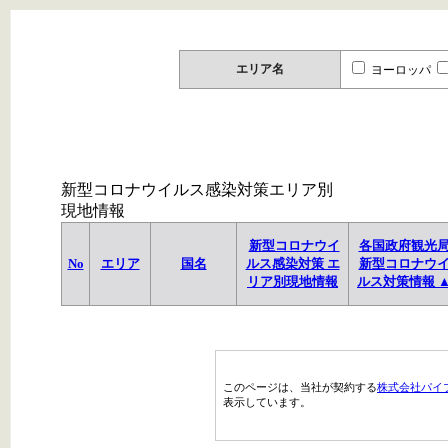
エリア名
ヨーロッパ
新型コロナウイルス感染対策エリア別
現地情報
新型コロナウイ
各国政府観光
No
エリア
国名
ルス感染対策 エ
新型コロナウ
リア別現地情報
ルス対策情報 
このページは、当社が契約する
株式会社パイ
表示しています。