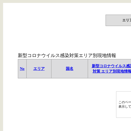
エリ
新型コロナウイルス感染対策エリア別現地情報
新型コロナウイルス感
No
エリア
国名
対策 エリア別現地情
このペ
表示し