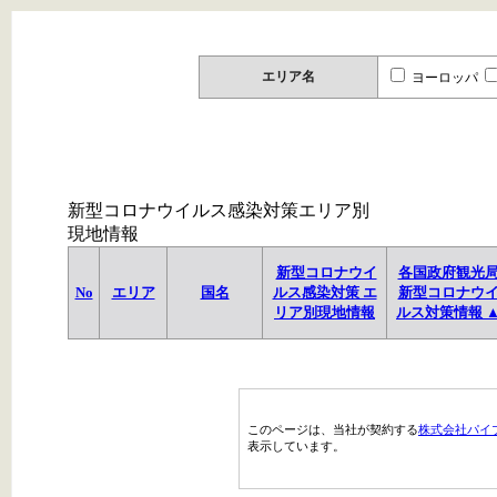
エリア名
ヨーロッパ
新型コロナウイルス感染対策エリア別
現地情報
新型コロナウイ
各国政府観光
No
エリア
国名
ルス感染対策 エ
新型コロナウ
リア別現地情報
ルス対策情報 
このページは、当社が契約する
株式会社パイ
表示しています。