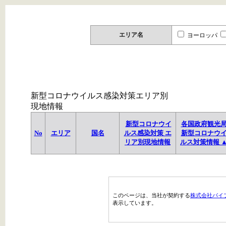
エリア名
ヨーロッパ
新型コロナウイルス感染対策エリア別
現地情報
新型コロナウイ
各国政府観光
No
エリア
国名
ルス感染対策 エ
新型コロナウ
リア別現地情報
ルス対策情報 
このページは、当社が契約する
株式会社パイ
表示しています。