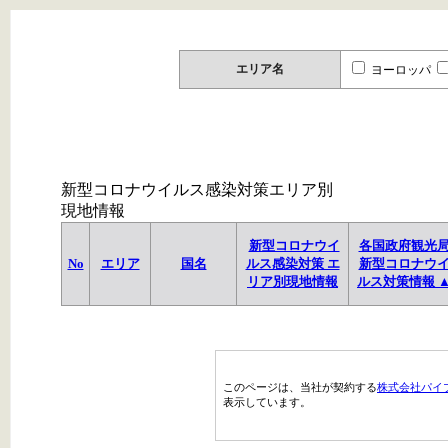
エリア名
ヨーロッパ
新型コロナウイルス感染対策エリア別
現地情報
新型コロナウイ
各国政府観光
No
エリア
国名
ルス感染対策 エ
新型コロナウ
リア別現地情報
ルス対策情報 
このページは、当社が契約する
株式会社パイ
表示しています。