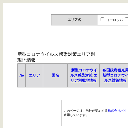
エリア名
ヨーロッパ
新型コロナウイルス感染対策エリア別
現地情報
新型コロナウイ
各国政府観光
No
エリア
国名
ルス感染対策 エ
新型コロナウ
リア別現地情報
ルス対策情報
このページは、当社が契約する
株式会社パイ
表示しています。