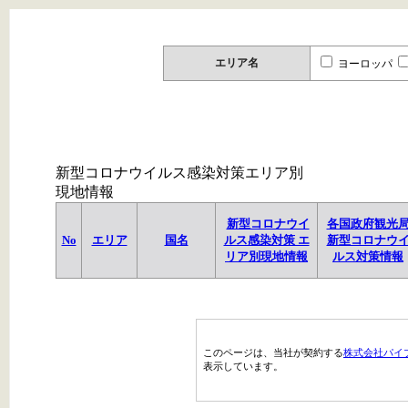
エリア名
ヨーロッパ
新型コロナウイルス感染対策エリア別
現地情報
新型コロナウイ
各国政府観光
No
エリア
国名
ルス感染対策 エ
新型コロナウ
リア別現地情報
ルス対策情報
このページは、当社が契約する
株式会社パイ
表示しています。