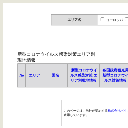
エリア名
ヨーロッパ
新型コロナウイルス感染対策エリア別
現地情報
新型コロナウイ
各国政府観光
No
エリア
国名
ルス感染対策 エ
新型コロナウ
リア別現地情報
ルス対策情報
このページは、当社が契約する
株式会社パイ
表示しています。