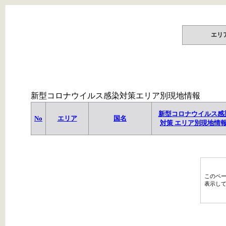
エリ
新型コロナウイルス感染対策エリア別現地情報
新型コロナウイルス感
No
エリア
国名
対策 エリア別現地情
このペ
表示し