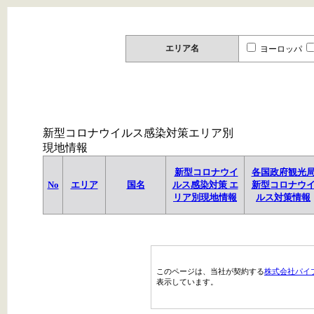
エリア名
ヨーロッパ
新型コロナウイルス感染対策エリア別
現地情報
新型コロナウイ
各国政府観光
No
エリア
国名
ルス感染対策 エ
新型コロナウ
リア別現地情報
ルス対策情報
このページは、当社が契約する
株式会社パイ
表示しています。