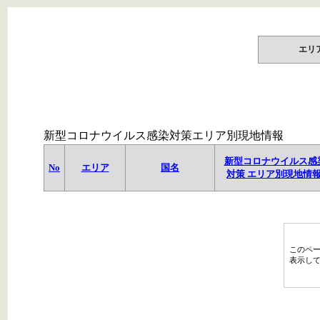
エリ
新型コロナウイルス感染対策エリア別現地情報
新型コロナウイルス感
No
エリア
国名
対策 エリア別現地情
このペ
表示し