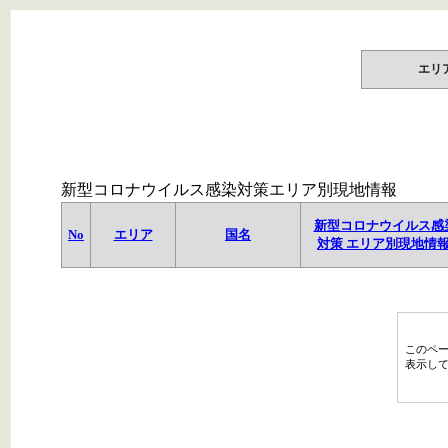
エリ
新型コロナウイルス感染対策エリア別現地情報
新型コロナウイルス感
No
エリア
国名
対策 エリア別現地情
このペ
表示し