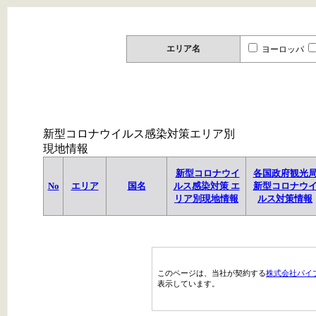
エリア名
ヨーロッパ
新型コロナウイルス感染対策エリア別
現地情報
新型コロナウイ
各国政府観光
No
エリア
国名
ルス感染対策 エ
新型コロナウ
リア別現地情報
ルス対策情報
このページは、当社が契約する
株式会社パイ
表示しています。