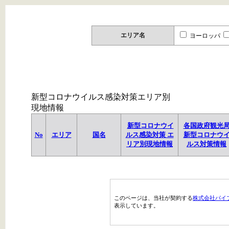
エリア名
ヨーロッパ
新型コロナウイルス感染対策エリア別
現地情報
新型コロナウイ
各国政府観光
No
エリア
国名
ルス感染対策 エ
新型コロナウ
リア別現地情報
ルス対策情報
このページは、当社が契約する
株式会社パイ
表示しています。