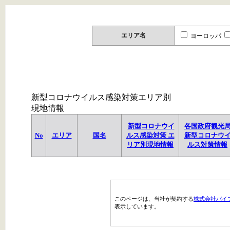
エリア名
ヨーロッパ
新型コロナウイルス感染対策エリア別
現地情報
新型コロナウイ
各国政府観光
No
エリア
国名
ルス感染対策 エ
新型コロナウ
リア別現地情報
ルス対策情報
このページは、当社が契約する
株式会社パイ
表示しています。