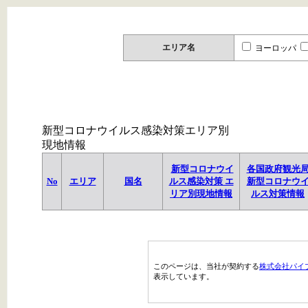
エリア名
ヨーロッパ
新型コロナウイルス感染対策エリア別
現地情報
新型コロナウイ
各国政府観光
No
エリア
国名
ルス感染対策 エ
新型コロナウ
リア別現地情報
ルス対策情報
このページは、当社が契約する
株式会社パイ
表示しています。