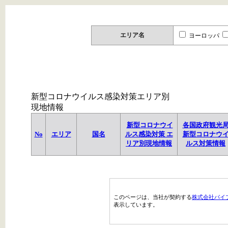
エリア名
ヨーロッパ
新型コロナウイルス感染対策エリア別
現地情報
新型コロナウイ
各国政府観光
No
エリア
国名
ルス感染対策 エ
新型コロナウ
リア別現地情報
ルス対策情報
このページは、当社が契約する
株式会社パイ
表示しています。