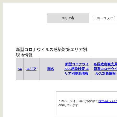
エリア名
ヨーロッパ
新型コロナウイルス感染対策エリア別
現地情報
新型コロナウイ
各国政府観光
No
エリア
国名
ルス感染対策 エ
新型コロナウ
リア別現地情報
ルス対策情報
このページは、当社が契約する
株式会社パイ
表示しています。