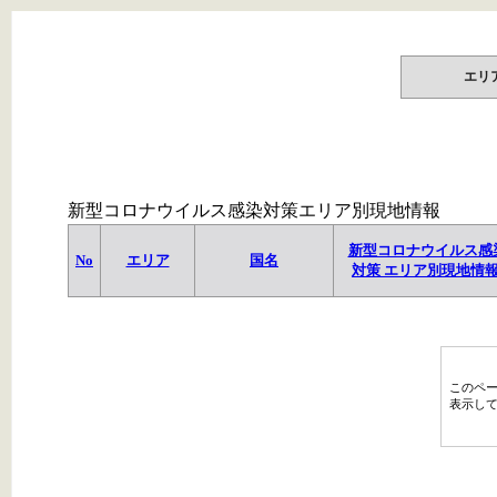
エリ
新型コロナウイルス感染対策エリア別現地情報
新型コロナウイルス感
No
エリア
国名
対策 エリア別現地情
このペ
表示し