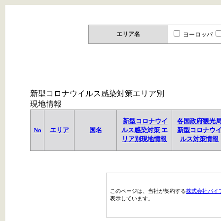
エリア名
ヨーロッパ
新型コロナウイルス感染対策エリア別
現地情報
新型コロナウイ
各国政府観光
No
エリア
国名
ルス感染対策 エ
新型コロナウ
リア別現地情報
ルス対策情報
このページは、当社が契約する
株式会社パイ
表示しています。