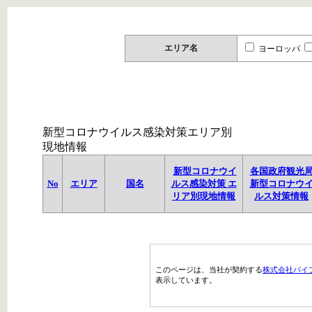
エリア名
ヨーロッパ
新型コロナウイルス感染対策エリア別
現地情報
新型コロナウイ
各国政府観光
No
エリア
国名
ルス感染対策 エ
新型コロナウ
リア別現地情報
ルス対策情報
このページは、当社が契約する
株式会社パイ
表示しています。