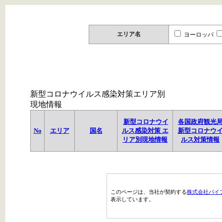
エリア名
ヨーロッパ
新型コロナウイルス感染対策エリア別
現地情報
新型コロナウイ
各国政府観光
No
エリア
国名
ルス感染対策 エ
新型コロナウ
リア別現地情報
ルス対策情報
このページは、当社が契約する
株式会社パイ
表示しています。